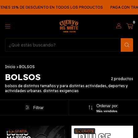
TENES 15% DE DESCUENTO EN TODOS LOS PRODUCTOS
PAGA CON TRA
0
Inicio
>
BOLSOS
BOLSOS
2 productos
bolsos de distintos tamaños y para distintas actividades, deportes y
actividades urbanas. distintas exigencias
Ordenar por:
Filtrar
Más vendidos
GRATIS
GRATIS